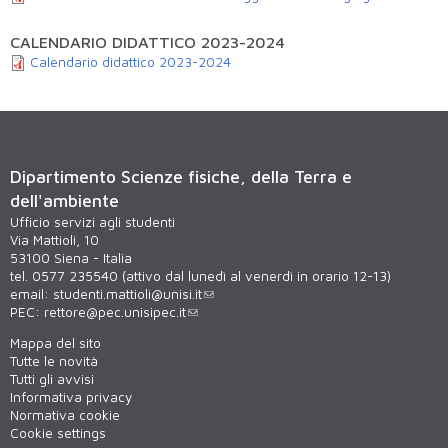
CALENDARIO DIDATTICO 2023-2024
Calendario didattico 2023-2024
Dipartimento Scienze fisiche, della Terra e
dell'ambiente
Ufficio servizi agli studenti
Via Mattioli, 10
53100 Siena - Italia
tel. 0577 235540 (attivo dal lunedì al venerdì in orario 12-13)
email:
studenti.mattioli@unisi.it
PEC:
rettore@pec.unisipec.it
Mappa del sito
Tutte le novità
Tutti gli avvisi
Informativa privacy
Normativa cookie
Cookie settings